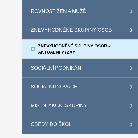
ROVNOST ŽEN A MUŽŮ
ZNEVÝHODNĚNÉ SKUPINY OSOB
ZNEVÝHODNĚNÉ SKUPINY OSOB -
AKTUÁLNÍ VÝZVY
SOCIÁLNÍ PODNIKÁNÍ
SOCIÁLNÍ INOVACE
MÍSTNÍ AKČNÍ SKUPINY
OBĚDY DO ŠKOL