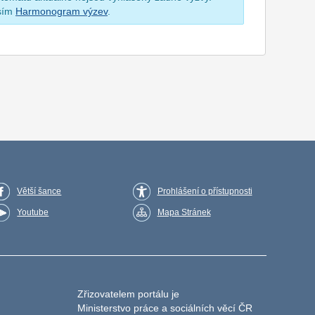
osím
Harmonogram výzev
.
Větší šance
Prohlášení o přístupnosti
Youtube
Mapa Stránek
Zřizovatelem portálu je
Ministerstvo práce a sociálních věcí ČR