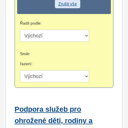
Zrušit vše
Řadit podle:
Směr
řazení:
Podpora služeb pro
ohrožené děti, rodiny a