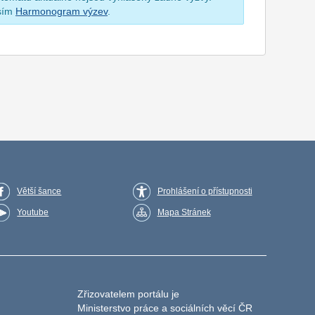
osím
Harmonogram výzev
.
Větší šance
Prohlášení o přístupnosti
Youtube
Mapa Stránek
Zřizovatelem portálu je
Ministerstvo práce a sociálních věcí ČR