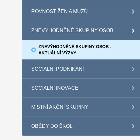
ROVNOST ŽEN A MUŽŮ
ZNEVÝHODNĚNÉ SKUPINY OSOB
ZNEVÝHODNĚNÉ SKUPINY OSOB -
AKTUÁLNÍ VÝZVY
SOCIÁLNÍ PODNIKÁNÍ
SOCIÁLNÍ INOVACE
MÍSTNÍ AKČNÍ SKUPINY
OBĚDY DO ŠKOL