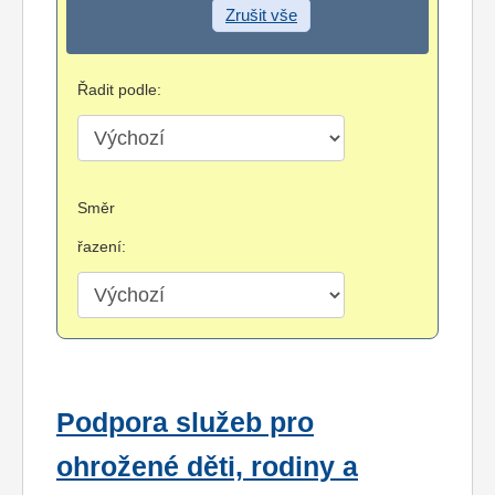
Zrušit vše
Řadit podle:
Směr
řazení:
Podpora služeb pro
ohrožené děti, rodiny a