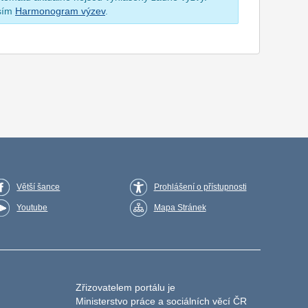
osím
Harmonogram výzev
.
Větší šance
Prohlášení o přístupnosti
Youtube
Mapa Stránek
Zřizovatelem portálu je
Ministerstvo práce a sociálních věcí ČR