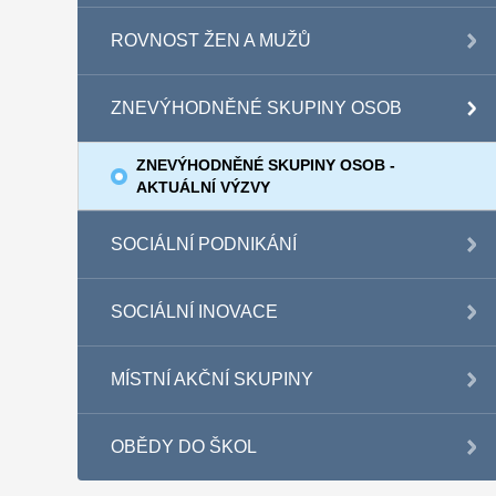
ROVNOST ŽEN A MUŽŮ
ZNEVÝHODNĚNÉ SKUPINY OSOB
ZNEVÝHODNĚNÉ SKUPINY OSOB -
AKTUÁLNÍ VÝZVY
SOCIÁLNÍ PODNIKÁNÍ
SOCIÁLNÍ INOVACE
MÍSTNÍ AKČNÍ SKUPINY
OBĚDY DO ŠKOL