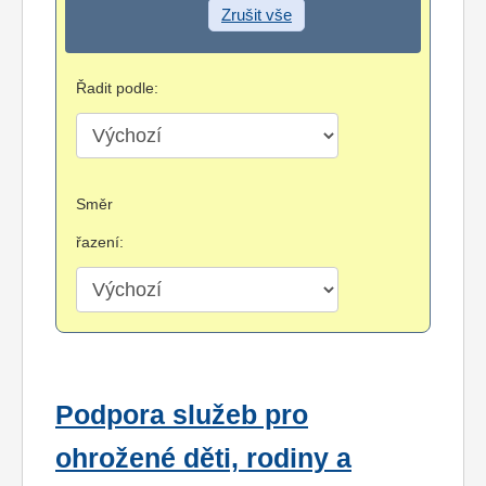
Zrušit vše
Řadit podle:
Směr
řazení:
Podpora služeb pro
ohrožené děti, rodiny a