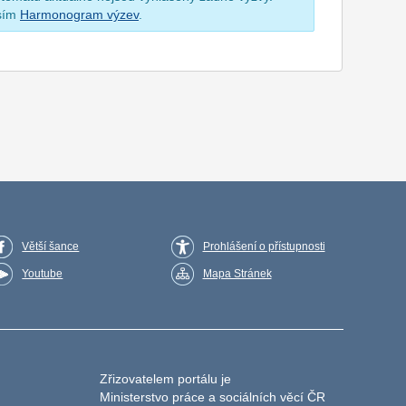
osím
Harmonogram výzev
.
Větší šance
Prohlášení o přístupnosti
Youtube
Mapa Stránek
Zřizovatelem portálu je
Ministerstvo práce a sociálních věcí ČR