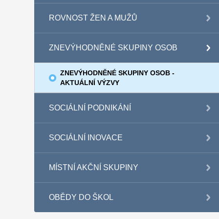
ROVNOST ŽEN A MUŽŮ
ZNEVÝHODNĚNÉ SKUPINY OSOB
ZNEVÝHODNĚNÉ SKUPINY OSOB -
AKTUÁLNÍ VÝZVY
SOCIÁLNÍ PODNIKÁNÍ
SOCIÁLNÍ INOVACE
MÍSTNÍ AKČNÍ SKUPINY
OBĚDY DO ŠKOL