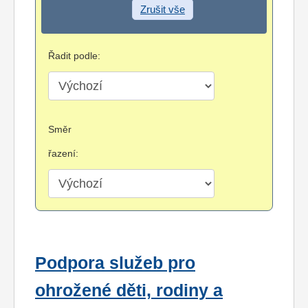
Zrušit vše
Řadit podle:
Směr
řazení:
Podpora služeb pro
ohrožené děti, rodiny a