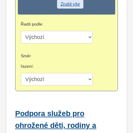
Zrušit vše
Řadit podle:
Směr
řazení:
Podpora služeb pro
ohrožené děti, rodiny a