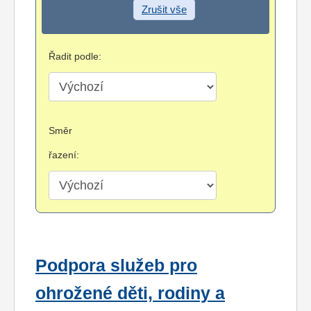
Zrušit vše
Řadit podle:
Směr
řazení:
Podpora služeb pro
ohrožené děti, rodiny a