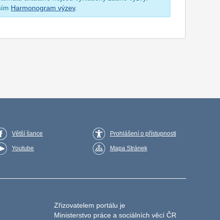
osím
Harmonogram výzev
.
Větší šance
Prohlášení o přístupnosti
Youtube
Mapa Stránek
Zřizovatelem portálu je
Ministerstvo práce a sociálních věcí ČR