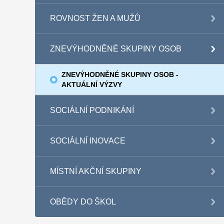
ROVNOST ŽEN A MUŽŮ
ZNEVÝHODNĚNÉ SKUPINY OSOB
ZNEVÝHODNĚNÉ SKUPINY OSOB -
AKTUÁLNÍ VÝZVY
SOCIÁLNÍ PODNIKÁNÍ
SOCIÁLNÍ INOVACE
MÍSTNÍ AKČNÍ SKUPINY
OBĚDY DO ŠKOL