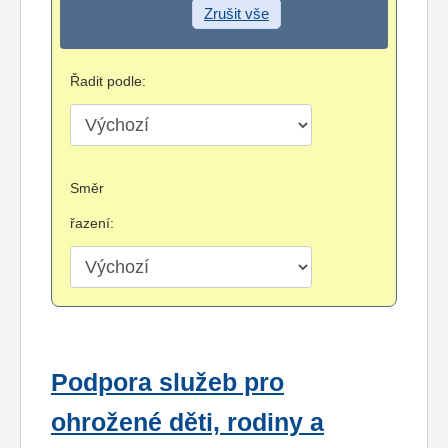
Zrušit vše
Řadit podle:
Směr
řazení:
Podpora služeb pro
ohrožené děti, rodiny a