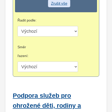
Zrušit vše
Řadit podle:
Směr
řazení:
Podpora služeb pro
ohrožené děti, rodiny a