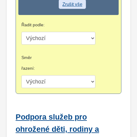
Zrušit vše
Řadit podle:
Směr
řazení:
Podpora služeb pro
ohrožené děti, rodiny a