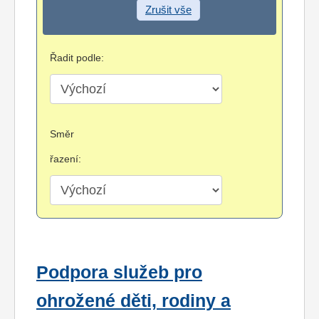
Zrušit vše
Řadit podle:
Směr
řazení:
Podpora služeb pro
ohrožené děti, rodiny a