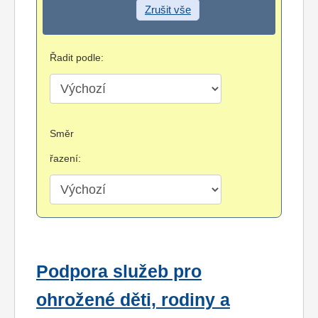
Zrušit vše
Řadit podle:
Směr
řazení:
Podpora služeb pro
ohrožené děti, rodiny a