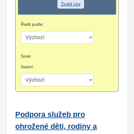
Zrušit vše
Řadit podle:
Směr
řazení:
Podpora služeb pro
ohrožené děti, rodiny a