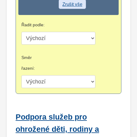
Zrušit vše
Řadit podle:
Směr
řazení:
Podpora služeb pro
ohrožené děti, rodiny a