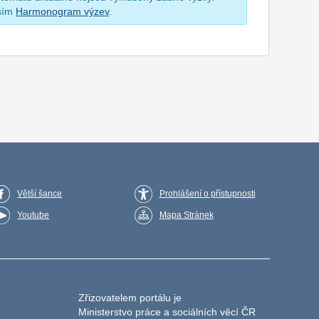
osím
Harmonogram výzev
.
Větší šance
Prohlášení o přístupnosti
Youtube
Mapa Stránek
Zřizovatelem portálu je
Ministerstvo práce a sociálních věcí ČR