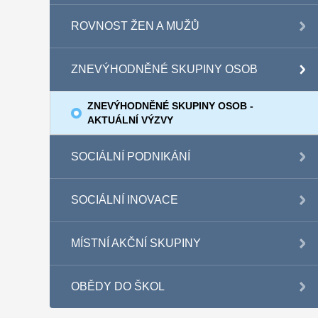
ROVNOST ŽEN A MUŽŮ
ZNEVÝHODNĚNÉ SKUPINY OSOB
ZNEVÝHODNĚNÉ SKUPINY OSOB -
AKTUÁLNÍ VÝZVY
SOCIÁLNÍ PODNIKÁNÍ
SOCIÁLNÍ INOVACE
MÍSTNÍ AKČNÍ SKUPINY
OBĚDY DO ŠKOL