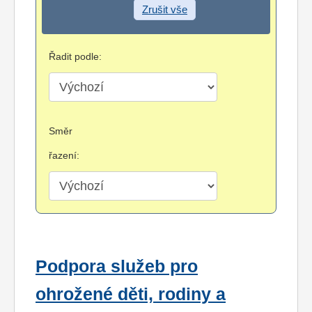
Zrušit vše
Řadit podle:
Směr
řazení:
Podpora služeb pro
ohrožené děti, rodiny a