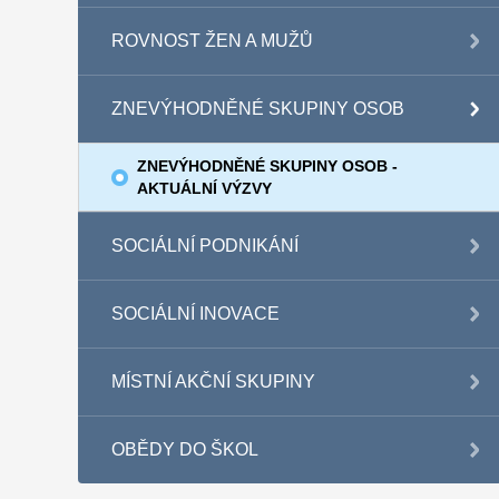
ROVNOST ŽEN A MUŽŮ
ZNEVÝHODNĚNÉ SKUPINY OSOB
ZNEVÝHODNĚNÉ SKUPINY OSOB -
AKTUÁLNÍ VÝZVY
SOCIÁLNÍ PODNIKÁNÍ
SOCIÁLNÍ INOVACE
MÍSTNÍ AKČNÍ SKUPINY
OBĚDY DO ŠKOL