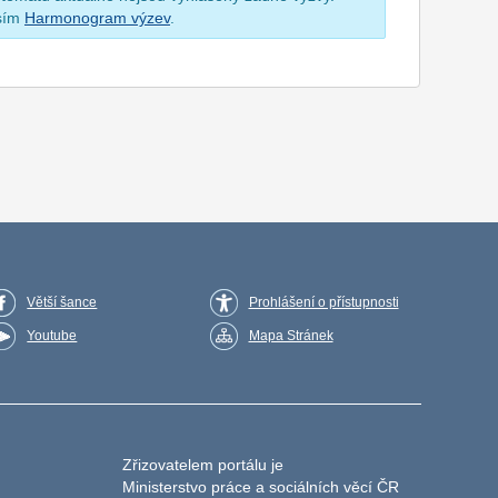
osím
Harmonogram výzev
.
Větší šance
Prohlášení o přístupnosti
Youtube
Mapa Stránek
Zřizovatelem portálu je
Ministerstvo práce a sociálních věcí ČR