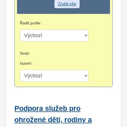
Zrušit vše
Řadit podle:
Směr
řazení:
Podpora služeb pro
ohrožené děti, rodiny a