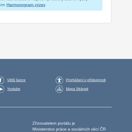
osím
Harmonogram výzev
.
Větší šance
Prohlášení o přístupnosti
Youtube
Mapa Stránek
Zřizovatelem portálu je
Ministerstvo práce a sociálních věcí ČR