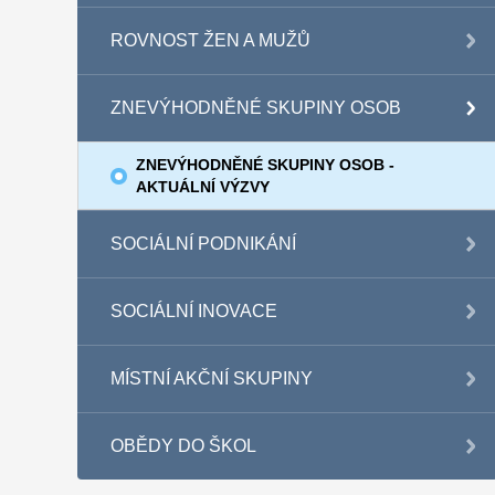
ROVNOST ŽEN A MUŽŮ
ZNEVÝHODNĚNÉ SKUPINY OSOB
ZNEVÝHODNĚNÉ SKUPINY OSOB -
AKTUÁLNÍ VÝZVY
SOCIÁLNÍ PODNIKÁNÍ
SOCIÁLNÍ INOVACE
MÍSTNÍ AKČNÍ SKUPINY
OBĚDY DO ŠKOL