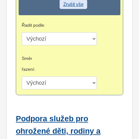
Zrušit vše
Řadit podle:
Směr
řazení:
Podpora služeb pro
ohrožené děti, rodiny a