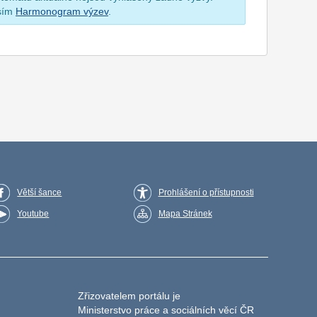
osím
Harmonogram výzev
.
Větší šance
Prohlášení o přístupnosti
Youtube
Mapa Stránek
Zřizovatelem portálu je
Ministerstvo práce a sociálních věcí ČR