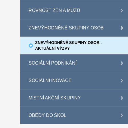
ROVNOST ŽEN A MUŽŮ
ZNEVÝHODNĚNÉ SKUPINY OSOB
ZNEVÝHODNĚNÉ SKUPINY OSOB -
AKTUÁLNÍ VÝZVY
SOCIÁLNÍ PODNIKÁNÍ
SOCIÁLNÍ INOVACE
MÍSTNÍ AKČNÍ SKUPINY
OBĚDY DO ŠKOL