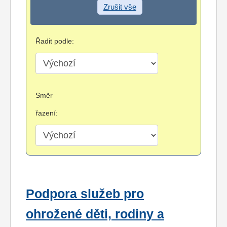
Zrušit vše
Řadit podle:
Směr
řazení:
Podpora služeb pro
ohrožené děti, rodiny a