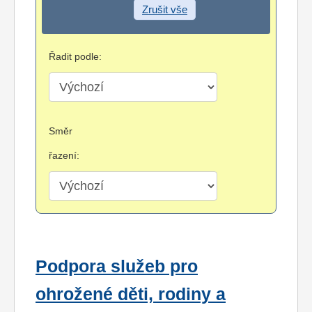
Zrušit vše
Řadit podle:
Směr
řazení:
Podpora služeb pro
ohrožené děti, rodiny a