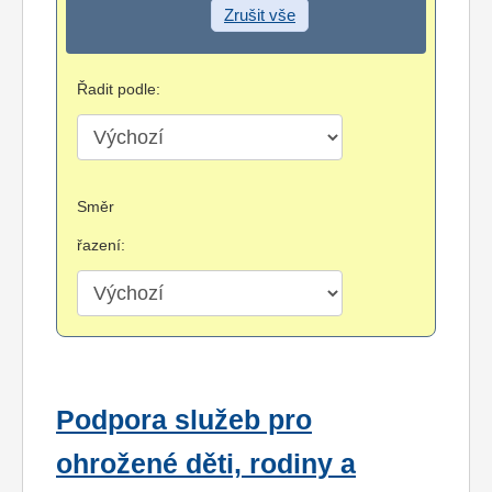
Zrušit vše
Řadit podle:
Směr
řazení:
Podpora služeb pro
ohrožené děti, rodiny a