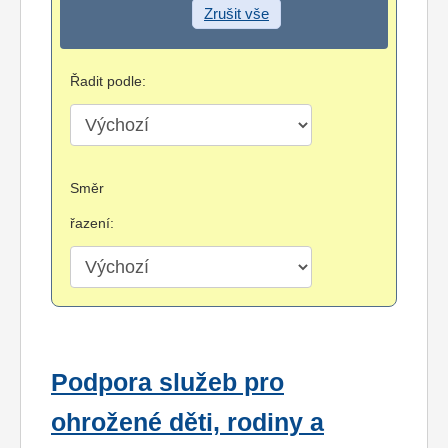
Zrušit vše
Řadit podle:
Směr
řazení:
Podpora služeb pro
ohrožené děti, rodiny a