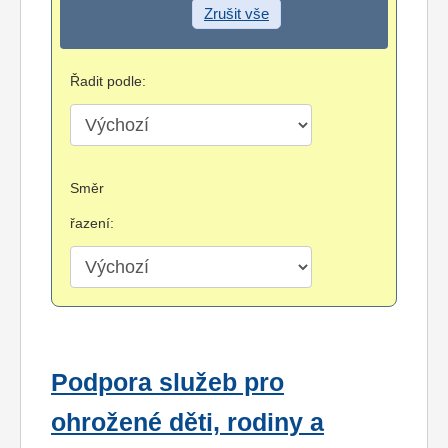
Zrušit vše
Řadit podle:
Směr
řazení:
Podpora služeb pro
ohrožené děti, rodiny a