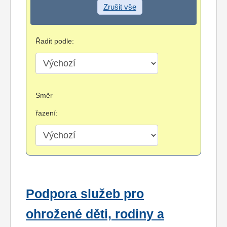
Zrušit vše
Řadit podle:
Směr
řazení:
Podpora služeb pro
ohrožené děti, rodiny a