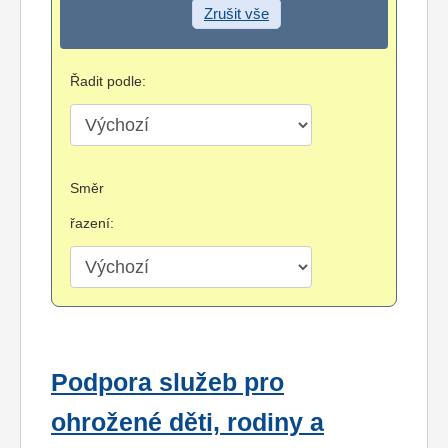
Zrušit vše
Řadit podle:
Směr
řazení:
Podpora služeb pro
ohrožené děti, rodiny a