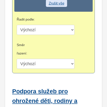
Zrušit vše
Řadit podle:
Směr
řazení:
Podpora služeb pro
ohrožené děti, rodiny a