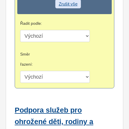
Zrušit vše
Řadit podle:
Směr
řazení:
Podpora služeb pro
ohrožené děti, rodiny a