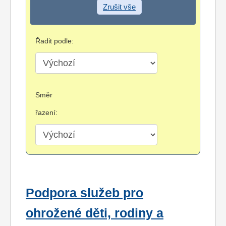
Zrušit vše
Řadit podle:
Směr
řazení:
Podpora služeb pro
ohrožené děti, rodiny a