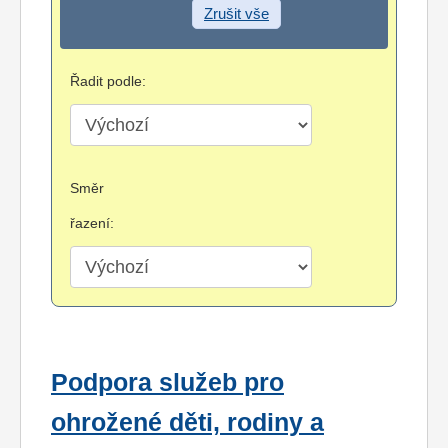
Zrušit vše
Řadit podle:
Směr
řazení:
Podpora služeb pro
ohrožené děti, rodiny a