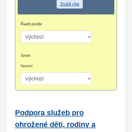
Zrušit vše
Řadit podle:
Směr
řazení:
Podpora služeb pro
ohrožené děti, rodiny a