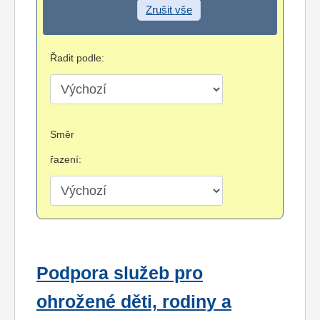
Zrušit vše
Řadit podle:
Směr
řazení:
Podpora služeb pro
ohrožené děti, rodiny a