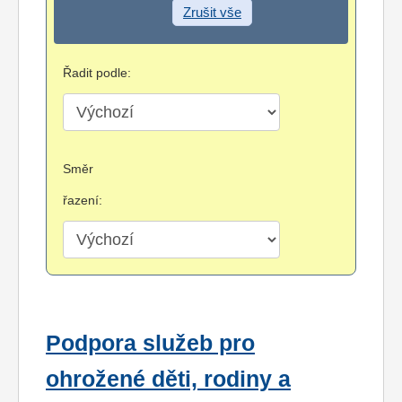
Zrušit vše
Řadit podle:
Směr
řazení:
Podpora služeb pro
ohrožené děti, rodiny a