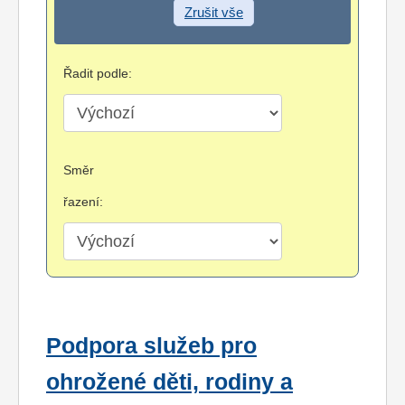
Zrušit vše
Řadit podle:
Směr
řazení:
Podpora služeb pro
ohrožené děti, rodiny a