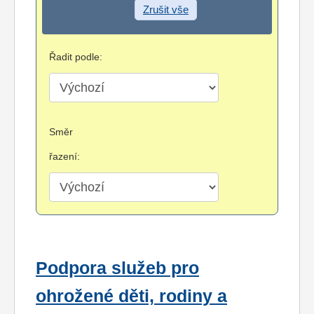
Zrušit vše
Řadit podle:
Směr
řazení:
Podpora služeb pro
ohrožené děti, rodiny a