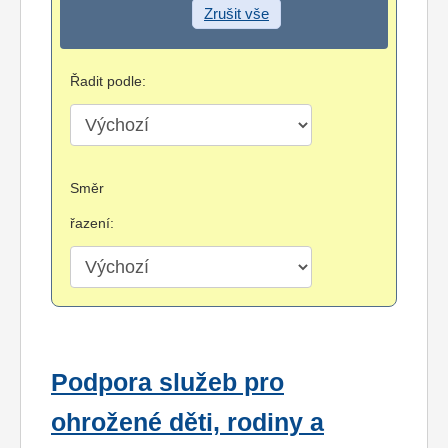
Zrušit vše
Řadit podle:
Směr
řazení:
Podpora služeb pro
ohrožené děti, rodiny a