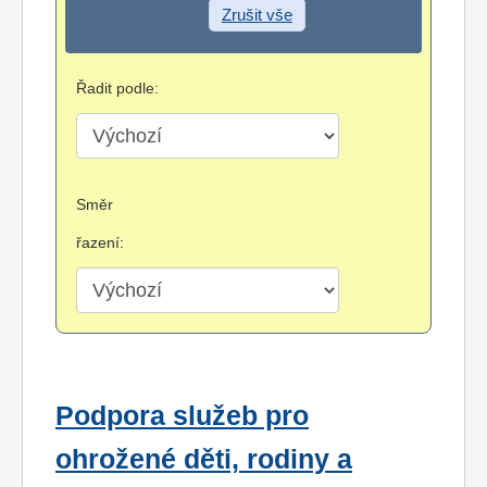
Zrušit vše
Řadit podle:
Směr
řazení:
Podpora služeb pro
ohrožené děti, rodiny a