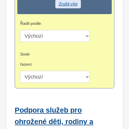
Zrušit vše
Řadit podle:
Směr
řazení:
Podpora služeb pro
ohrožené děti, rodiny a