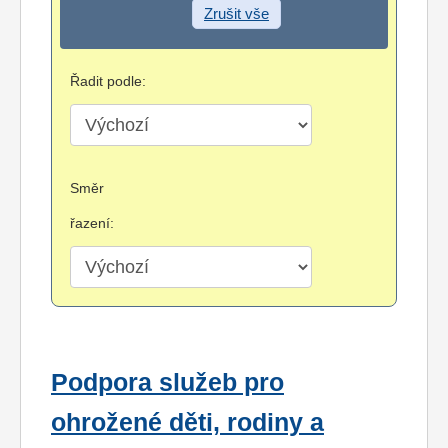
Zrušit vše
Řadit podle:
Směr
řazení:
Podpora služeb pro
ohrožené děti, rodiny a