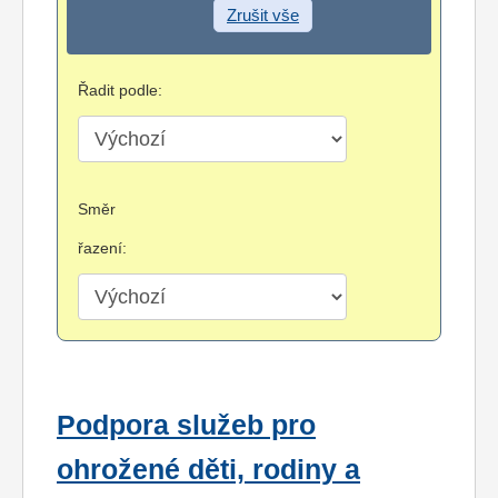
Zrušit vše
Řadit podle:
Směr
řazení:
Podpora služeb pro
ohrožené děti, rodiny a