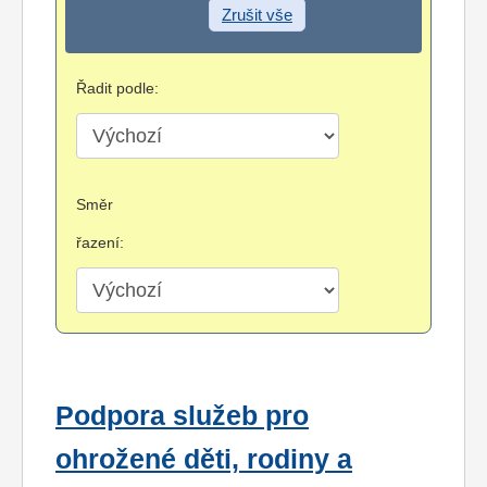
Zrušit vše
Řadit podle:
Směr
řazení:
Podpora služeb pro
ohrožené děti, rodiny a