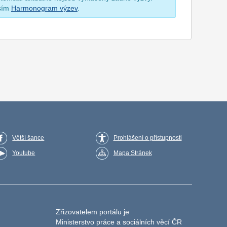
osím
Harmonogram výzev
.
Větší šance
Prohlášení o přístupnosti
Youtube
Mapa Stránek
Zřizovatelem portálu je
Ministerstvo práce a sociálních věcí ČR