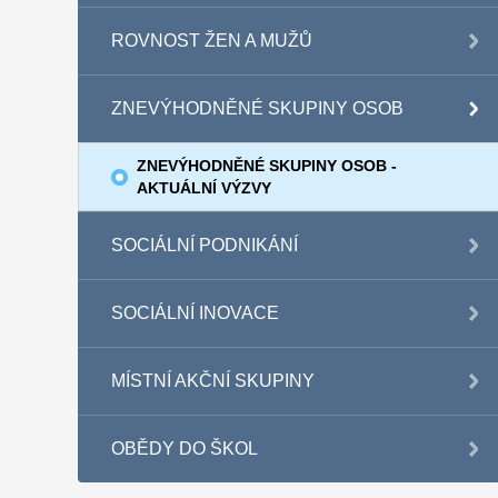
ROVNOST ŽEN A MUŽŮ
ZNEVÝHODNĚNÉ SKUPINY OSOB
ZNEVÝHODNĚNÉ SKUPINY OSOB -
AKTUÁLNÍ VÝZVY
SOCIÁLNÍ PODNIKÁNÍ
SOCIÁLNÍ INOVACE
MÍSTNÍ AKČNÍ SKUPINY
OBĚDY DO ŠKOL