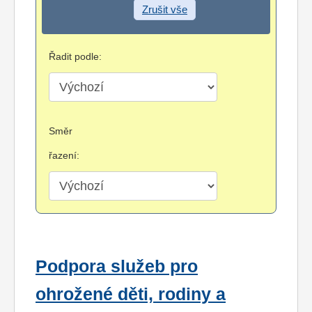
Zrušit vše
Řadit podle:
Směr
řazení:
Podpora služeb pro
ohrožené děti, rodiny a