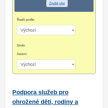
Zrušit vše
Řadit podle:
Směr
řazení:
Podpora služeb pro
ohrožené děti, rodiny a